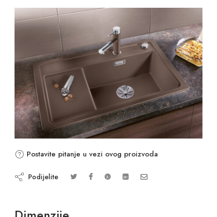
Postavite pitanje u vezi ovog proizvoda
Podijelite
Dimenzije