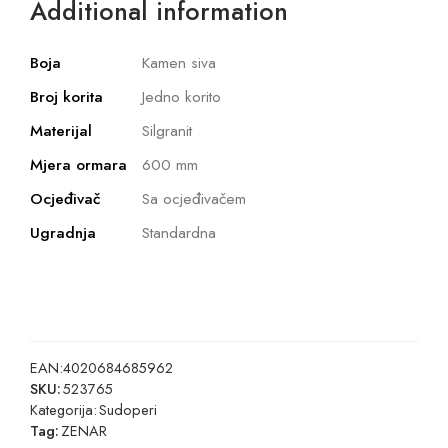
Additional information
Boja
Kamen siva
Broj korita
Jedno korito
Materijal
Silgranit
Mjera ormara
600 mm
Ocjeđivač
Sa ocjeđivačem
Ugradnja
Standardna
EAN:
4020684685962
SKU:
523765
Kategorija:
Sudoperi
Tag:
ZENAR