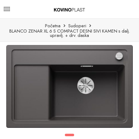
Početna
Sudoperi
BLANCO ZENAR XL 6 S COMPACT DESNI SIVI KAMEN s dalj.
upravlj. + drv. daska