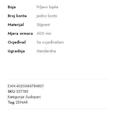
Boja
Prljavo bijela
Broj korita
Jedno korito
Materijal
Silgranit
Mjera ormara
600 mm
Ocjeđivač
Sa ocjeđivačem
Ugradnja
Standardna
EAN:
4020684784801
SKU:
527185
Kategorija:
Sudoperi
Tag:
ZENAR