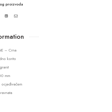
vog proizvoda
formation
NE – Crna
dno korito
lgranit
00 mm
 ocjeđivačem
ravnata