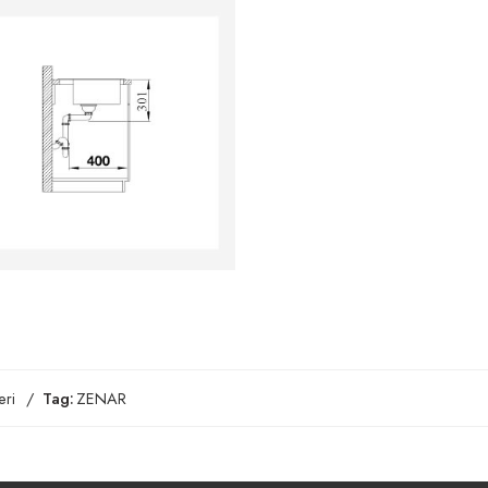
ri
Tag:
ZENAR