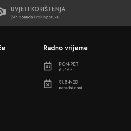
UVJETI KORIŠTENJA
24h ponuda i rok isporuke
že
Radno vrijeme
PON-PET
8 - 16 h
SUB-NED
neradni dani