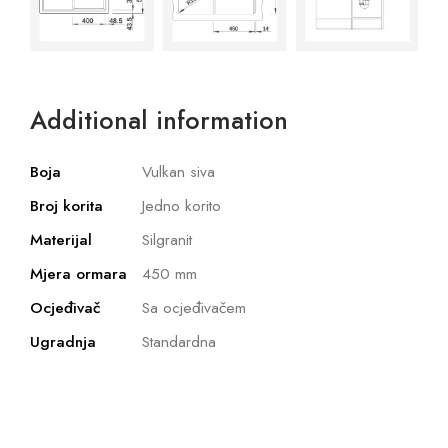
Additional information
Boja
Vulkan siva
Broj korita
Jedno korito
Materijal
Silgranit
Mjera ormara
450 mm
Ocjeđivač
Sa ocjeđivačem
Ugradnja
Standardna