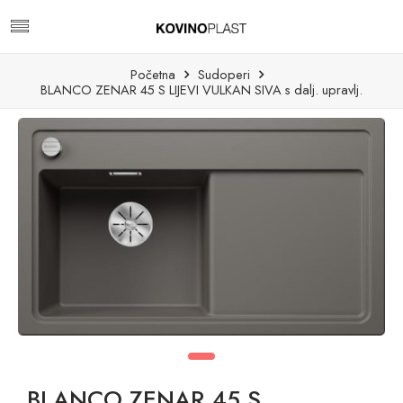
Početna
Sudoperi
BLANCO ZENAR 45 S LIJEVI VULKAN SIVA s dalj. upravlj.
BLANCO ZENAR 45 S