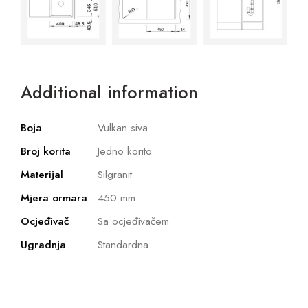
Additional information
Boja
Vulkan siva
Broj korita
Jedno korito
Materijal
Silgranit
Mjera ormara
450 mm
Ocjeđivač
Sa ocjeđivačem
Ugradnja
Standardna