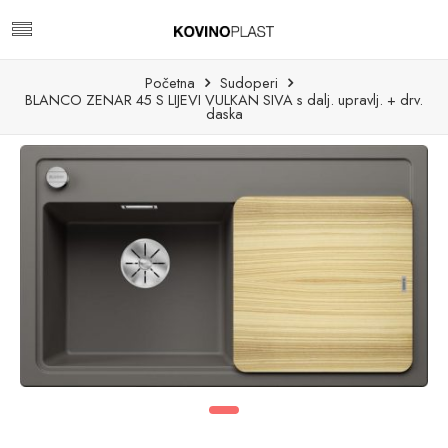
Početna
Sudoperi
BLANCO ZENAR 45 S LIJEVI VULKAN SIVA s dalj. upravlj. + drv.
daska