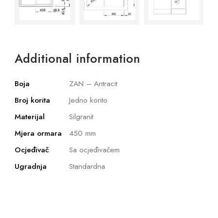
Additional information
Boja
ZAN – Antracit
Broj korita
Jedno korito
Materijal
Silgranit
Mjera ormara
450 mm
Ocjeđivač
Sa ocjeđivačem
Ugradnja
Standardna