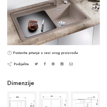
Postavite pitanje u vezi ovog proizvoda
Podijelite
Dimenzije