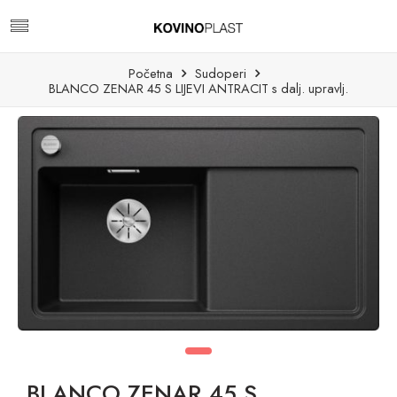
Početna
Sudoperi
BLANCO ZENAR 45 S LIJEVI ANTRACIT s dalj. upravlj.
BLANCO ZENAR 45 S