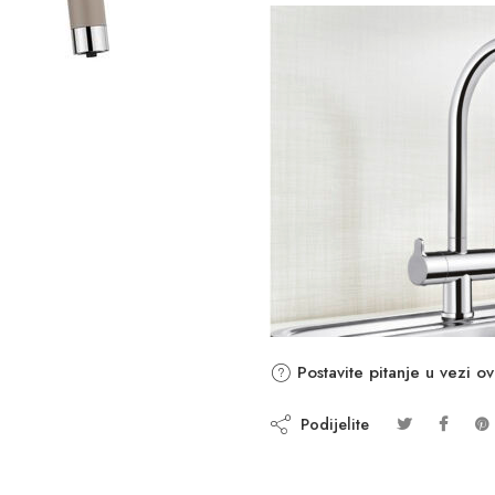
Postavite pitanje u vezi o
Podijelite