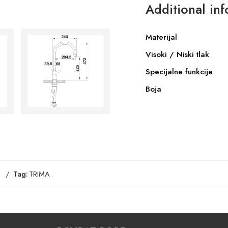
Additional in
Materijal
Visoki / Niski tlak
Specijalne funkcije
Boja
e
Tag:
TRIMA