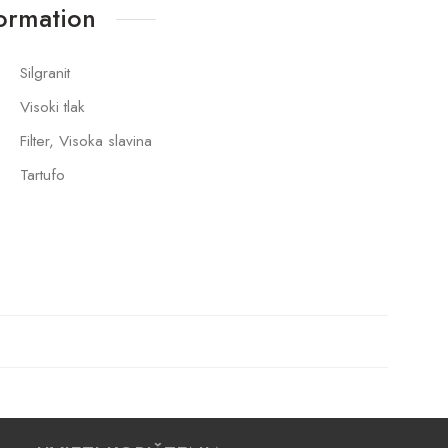
formation
Silgranit
Visoki tlak
Filter, Visoka slavina
Tartufo