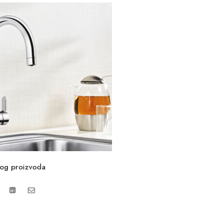
vog proizvoda