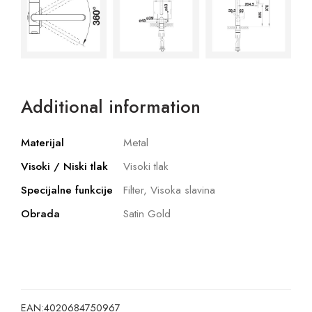
Additional information
Materijal
Metal
Visoki / Niski tlak
Visoki tlak
Specijalne funkcije
Filter, Visoka slavina
Obrada
Satin Gold
EAN:
4020684750967