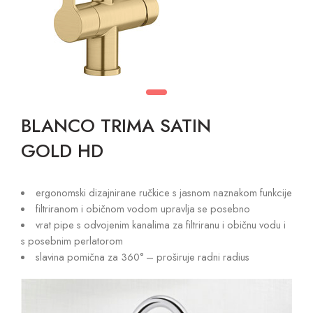
BLANCO TRIMA SATIN
GOLD HD
ergonomski dizajnirane ručkice s jasnom naznakom funkcije
filtriranom i običnom vodom upravlja se posebno
vrat pipe s odvojenim kanalima za filtriranu i običnu vodu i
s posebnim perlatorom
slavina pomična za 360° – proširuje radni radius