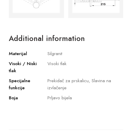
Additional information
Materijal
Silgranit
Visoki / Niski
Visoki tlak
tlak
Specijalne
Prekidač za prskalicu, Slavina na
funkcije
izvlačenje
Boja
Prljavo bijela