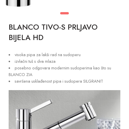
BLANCO TIVO-S PRLJAVO
BIJELA HD
visoka pipa za lakši rad na sudoperu
izvlačni tuš s dva mlaza
posebno odgovara modernim sudoperima kao što su
BLANCO ZIA
savršena usklađenost pipa i sudopera SILGRANIT