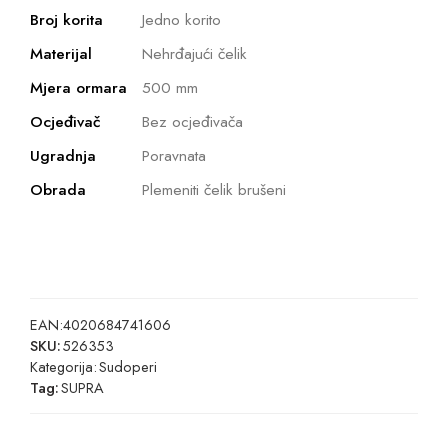
Broj korita
Jedno korito
Materijal
Nehrđajući čelik
Mjera ormara
500 mm
Ocjeđivač
Bez ocjeđivača
Ugradnja
Poravnata
Obrada
Plemeniti čelik brušeni
EAN:
4020684741606
SKU:
526353
Kategorija:
Sudoperi
Tag:
SUPRA