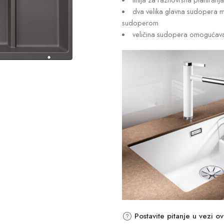
dva velika glavna sudopera mo
sudoperom
veličina sudopera omogućava
Postavite pitanje u vezi o