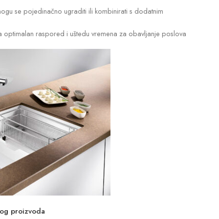
gu se pojedinačno ugraditi ili kombinirati s dodatnim
 optimalan raspored i uštedu vremena za obavljanje poslova
vog proizvoda