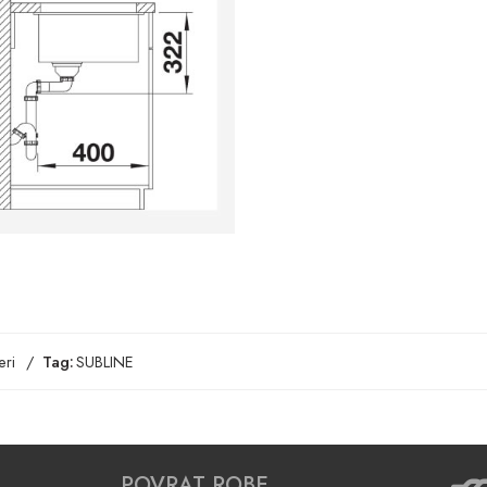
ri
Tag:
SUBLINE
POVRAT ROBE