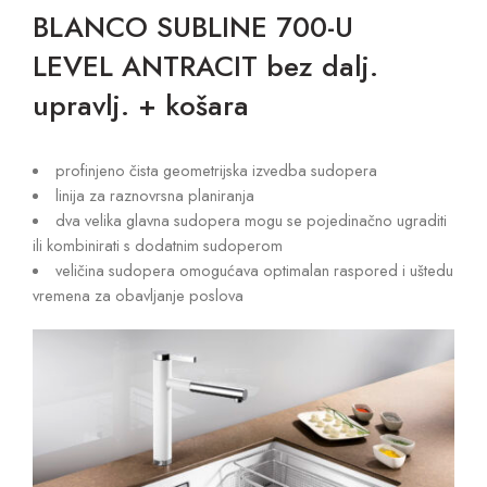
BLANCO SUBLINE 700-U
LEVEL ANTRACIT bez dalj.
upravlj. + košara
profinjeno čista geometrijska izvedba sudopera
linija za raznovrsna planiranja
dva velika glavna sudopera mogu se pojedinačno ugraditi
ili kombinirati s dodatnim sudoperom
veličina sudopera omogućava optimalan raspored i uštedu
vremena za obavljanje poslova