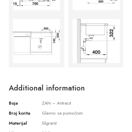
Additional information
Boja
ZAN – Antracit
Broj korita
Glavno sa pomoćnim
Materijal
Silgranit