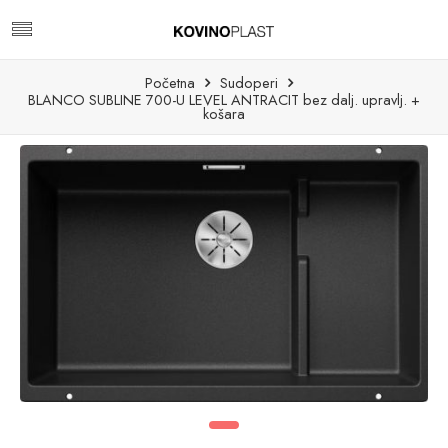
Početna
Sudoperi
BLANCO SUBLINE 700-U LEVEL ANTRACIT bez dalj. upravlj. +
košara