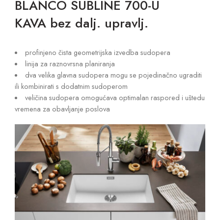
BLANCO SUBLINE 700-U
KAVA bez dalj. upravlj.
profinjeno čista geometrijska izvedba sudopera
linija za raznovrsna planiranja
dva velika glavna sudopera mogu se pojedinačno ugraditi
ili kombinirati s dodatnim sudoperom
veličina sudopera omogućava optimalan raspored i uštedu
vremena za obavljanje poslova