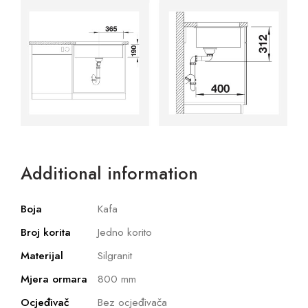
Additional information
Boja
Kafa
Broj korita
Jedno korito
Materijal
Silgranit
Mjera ormara
800 mm
Ocjeđivač
Bez ocjeđivača