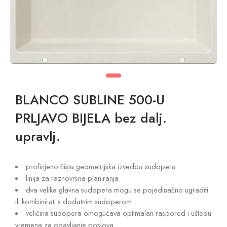
BLANCO SUBLINE 500-U
PRLJAVO BIJELA bez dalj.
upravlj.
profinjeno čista geometrijska izvedba sudopera
linija za raznovrsna planiranja
dva velika glavna sudopera mogu se pojedinačno ugraditi
ili kombinirati s dodatnim sudoperom
veličina sudopera omogućava optimalan raspored i uštedu
vremena za obavljanje poslova