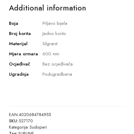
Additional information
Boja
Prljavo bijela
Broj korita
Jedno korito
Materijal
Silgranit
Mjera ormara
600 mm
Ocjeđivač
Bez ocjeđivača
Ugradnja
Podugradbena
EAN:
4020684784955
SKU:
527170
Kategorija:
Sudoperi
Tag:
SUBLINE