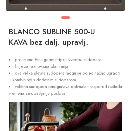
BLANCO SUBLINE 500-U
KAVA bez dalj. upravlj.
profinjeno čista geometrijska izvedba sudopera
linija za raznovrsna planiranja
dva velika glavna sudopera mogu se pojedinačno ugraditi
ili kombinirati s dodatnim sudoperom
veličina sudopera omogućava optimalan raspored i uštedu
vremena za obavljanje poslova