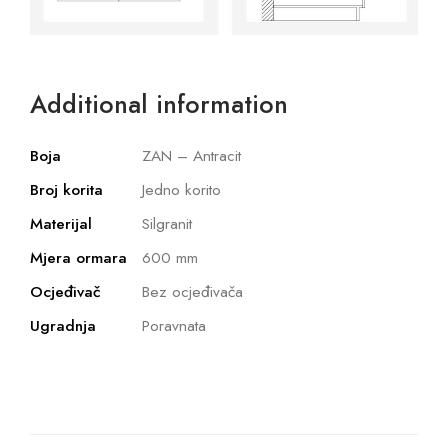
Additional information
Boja
ZAN – Antracit
Broj korita
Jedno korito
Materijal
Silgranit
Mjera ormara
600 mm
Ocjeđivač
Bez ocjeđivača
Ugradnja
Poravnata