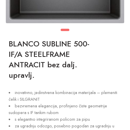
BLANCO SUBLINE 500-
IF/A STEELFRAME
ANTRACIT bez dalj.
upravlj.
inovativno, jedinstvena kombinacija materijala – plemeniti
čelik i SILGRANIT
bezvremena elegancija, profinjeno čiste geometrije
sudopera s IF tankim rubom
s elegantno integriranom policom za pipu
za ugradnju odozgo, posebno pogodan za ugradnju u