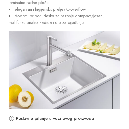
laminatne radne ploče
elegantan i higijenski: preljev C-overflow
dodatni pribor: daska za rezanje compact/jasen,
multifunkcionalna kadica i dio za cijeđenje
Postavite pitanje u vezi ovog proizvoda