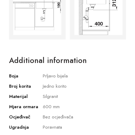
Additional information
Boja
Prljavo bijela
Broj korita
Jedno korito
Materijal
Silgranit
Mjera ormara
600 mm
Ocjeđivač
Bez ocjeđivača
Ugradnja
Poravnata