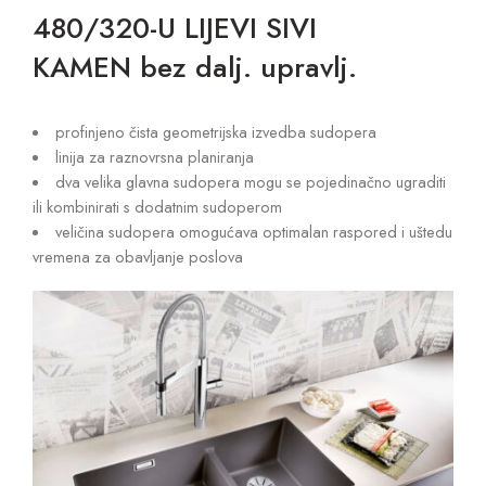
480/320-U LIJEVI SIVI
KAMEN bez dalj. upravlj.
profinjeno čista geometrijska izvedba sudopera
linija za raznovrsna planiranja
dva velika glavna sudopera mogu se pojedinačno ugraditi
ili kombinirati s dodatnim sudoperom
veličina sudopera omogućava optimalan raspored i uštedu
vremena za obavljanje poslova