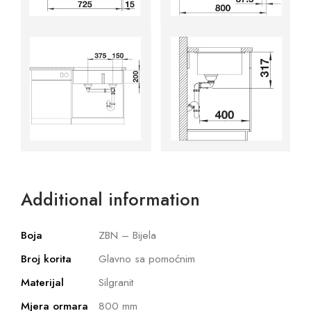
Additional information
Boja
ZBN – Bijela
Broj korita
Glavno sa pomoćnim
Materijal
Silgranit
Mjera ormara
800 mm