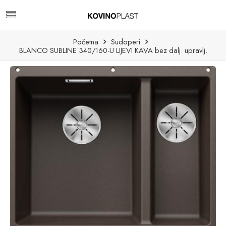
Početna
Sudoperi
BLANCO SUBLINE 340/160-U LIJEVI KAVA bez dalj. upravlj.