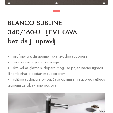
BLANCO SUBLINE
340/160-U LIJEVI KAVA
bez dalj. upravlj.
profinjeno čista geometrijska izvedba sudopera
linija za raznovrsna planiranja
dva velika glavna sudopera mogu se pojedinačno ugraditi
ili kombinirati s dodatnim sudoperom
veličina sudopera omogućava optimalan raspored i uštedu
vremena za obavljanje poslova