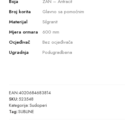
Boja
ZAN – Antracit
Broj korita
Glavno sa pomoćnim
Materijal
Silgranit
Mjera ormara
600 mm
Ocjeđivač
Bez ocjeđivača
Ugradnja
Podugradbena
EAN:
4020684683814
SKU:
523548
Kategorija:
Sudoperi
Tag:
SUBLINE