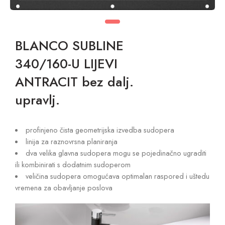
BLANCO SUBLINE
340/160-U LIJEVI
ANTRACIT bez dalj.
upravlj.
profinjeno čista geometrijska izvedba sudopera
linija za raznovrsna planiranja
dva velika glavna sudopera mogu se pojedinačno ugraditi
ili kombinirati s dodatnim sudoperom
veličina sudopera omogućava optimalan raspored i uštedu
vremena za obavljanje poslova