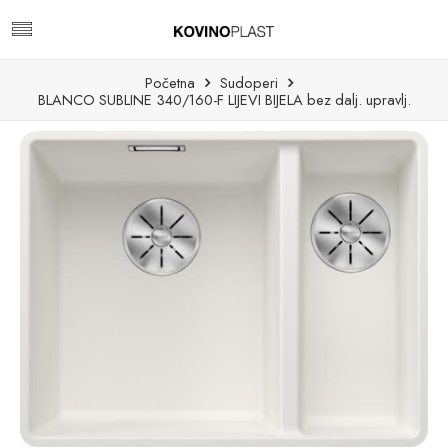
Početna
Sudoperi
BLANCO SUBLINE 340/160-F LIJEVI BIJELA bez dalj. upravlj.