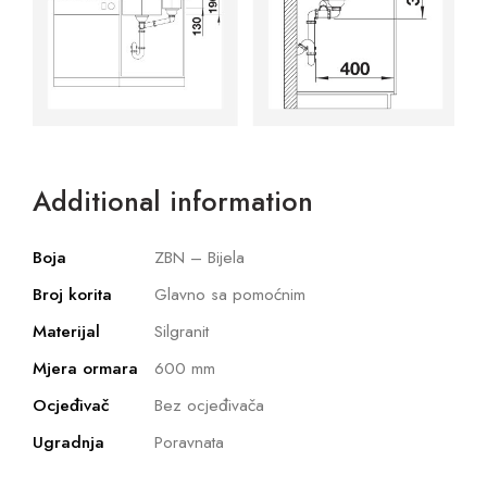
Additional information
Boja
ZBN – Bijela
Broj korita
Glavno sa pomoćnim
Materijal
Silgranit
Mjera ormara
600 mm
Ocjeđivač
Bez ocjeđivača
Ugradnja
Poravnata