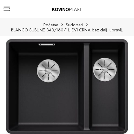
Početna
Sudoperi
BLANCO SUBLINE 340/160-F LIJEVI CRNA bez dalj. upravlj.