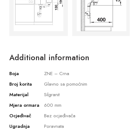
Additional information
Boja
ZNE – Crna
Broj korita
Glavno sa pomoćnim
Materijal
Silgranit
Mjera ormara
600 mm
Ocjeđivač
Bez ocjeđivača
Ugradnja
Poravnata