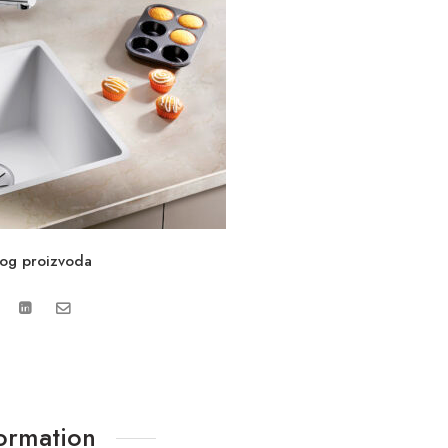
vog proizvoda
formation