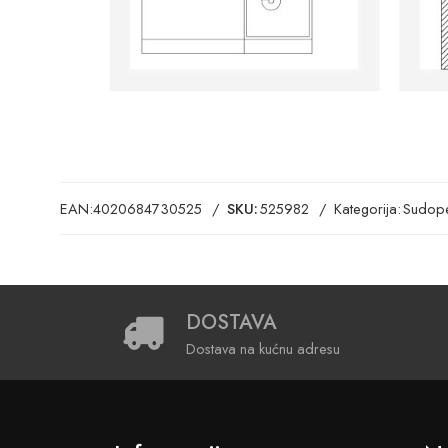
EAN:
4020684730525
SKU:
525982
Kategorija:
Sudope
DOSTAVA
Dostava na kućnu adresu