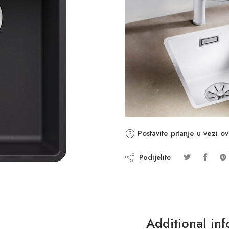
Postavite pitanje u vezi o
Podijelite
Additional in