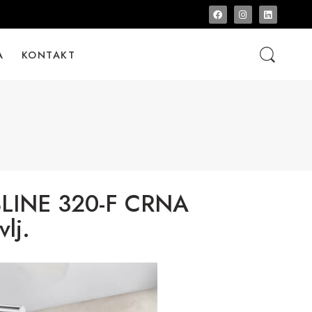
A
KONTAKT
LINE 320-F CRNA
vlj.