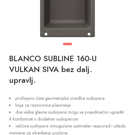
BLANCO SUBLINE 160-U
VULKAN SIVA bez dalj.
upravlj.
profinjeno čista geometrijska izvedba sudopera
linija za raznovrsna planiranja
dva velika glavna sudopera mogu se pojedinačno ugraditi
ili kombinirati s dodatnim sudoperom
veličina sudopera omogućava optimalan raspored i uštedu
vremena za obavljanje poslova