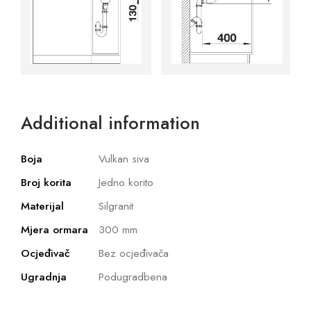
Additional information
Boja
Vulkan siva
Broj korita
Jedno korito
Materijal
Silgranit
Mjera ormara
300 mm
Ocjeđivač
Bez ocjeđivača
Ugradnja
Podugradbena