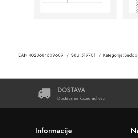
EAN:
4020684609609
SKU:
519701
Kategorija:
Sudope
DOSTAVA
Dostava na kućnu adresu
Informacije
Na