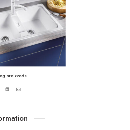
vog proizvoda
formation