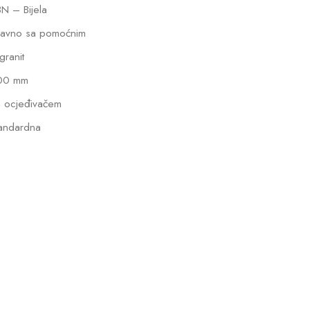
N – Bijela
lavno sa pomoćnim
lgranit
00 mm
 ocjeđivačem
andardna