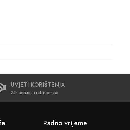
UVJETI KORIŠTENJA
24h ponuda i rok isporuke
že
Radno vrijeme