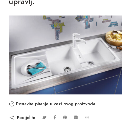
upravlj.
Postavite pitanje u vezi ovog proizvoda
Podijelite