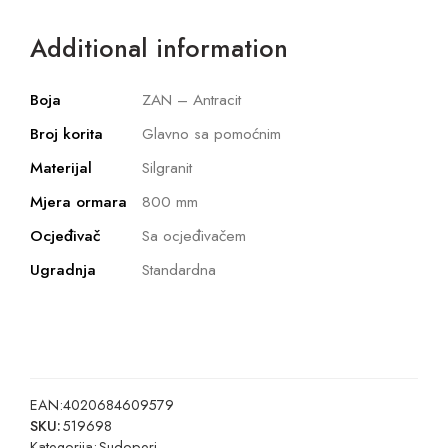
Additional information
Boja
ZAN – Antracit
Broj korita
Glavno sa pomoćnim
Materijal
Silgranit
Mjera ormara
800 mm
Ocjeđivač
Sa ocjeđivačem
Ugradnja
Standardna
EAN:
4020684609579
SKU:
519698
Kategorija:
Sudoperi