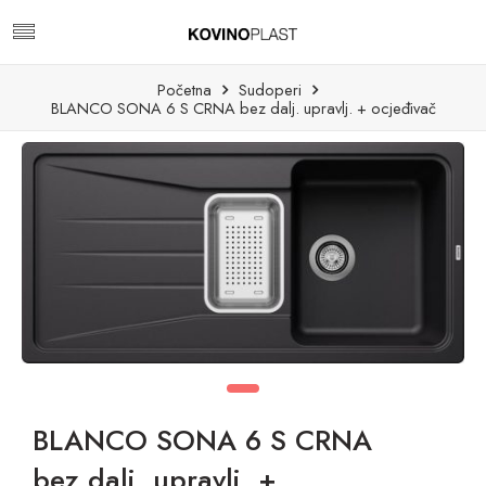
Početna
Sudoperi
BLANCO SONA 6 S CRNA bez dalj. upravlj. + ocjeđivač
BLANCO SONA 6 S CRNA
bez dalj. upravlj. +