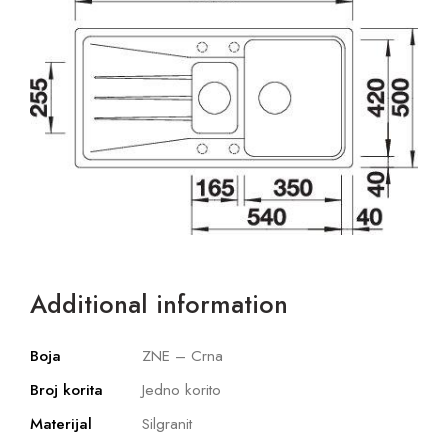
Additional information
Boja
ZNE – Crna
Broj korita
Jedno korito
Materijal
Silgranit