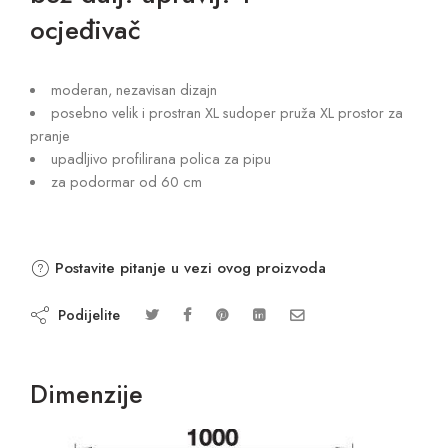
ocjeđivač
moderan, nezavisan dizajn
posebno velik i prostran XL sudoper pruža XL prostor za
pranje
upadljivo profilirana polica za pipu
za podormar od 60 cm
Postavite pitanje u vezi ovog proizvoda
Podijelite
Dimenzije