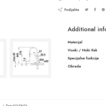
Podijelite
Additional in
Materijal
Visoki / Niski tlak
Specijalne funkcije
Obrada
Tag:
SOLENTA