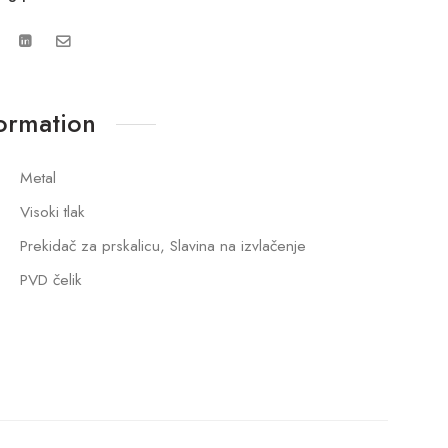
formation
Metal
Visoki tlak
Prekidač za prskalicu, Slavina na izvlačenje
PVD čelik