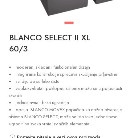
BLANCO SELECT II XL
60/3
moderan, skladan i funkcionalan dizajn
integrirana konstrukcija sprečava skupljanje prljavštine
svi dijelovi se lako čiste
visokokvalitetan poklopac sistema može se u potpunosti
izvaditi
jednostavna i brza ugradnja
opcija: BLANCO MOVEX papučica za nožno otvaranje
sistema BLANCO SELECT, može se isto tako jednostavno
ugraditi na svaka vrata izvlačnih elemenata
Postavite pitanje u vezi ovog proizvoda