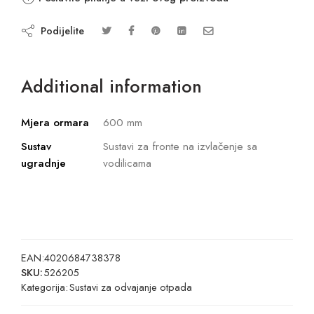
Podijelite
Additional information
Mjera ormara
600 mm
Sustav
Sustavi za fronte na izvlačenje sa
ugradnje
vodilicama
EAN:
4020684738378
SKU:
526205
Kategorija:
Sustavi za odvajanje otpada