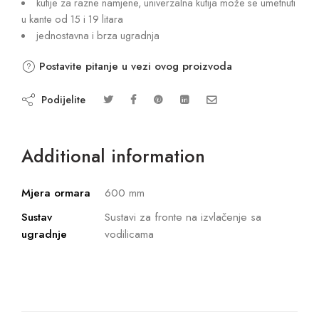
kutije za razne namjene, univerzalna kutija može se umetnuti
u kante od 15 i 19 litara
jednostavna i brza ugradnja
Postavite pitanje u vezi ovog proizvoda
Podijelite
Additional information
Mjera ormara
600 mm
Sustav
Sustavi za fronte na izvlačenje sa
ugradnje
vodilicama