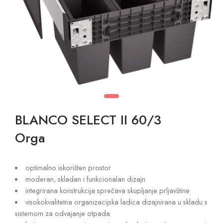
BLANCO SELECT II 60/3
Orga
optimalno iskorišten prostor
moderan, skladan i funkcionalan dizajn
integrirana konstrukcija sprečava skupljanje prljavštine
visokokvalitetna organizacijska ladica dizajnirana u skladu s
sistemom za odvajanje otpada