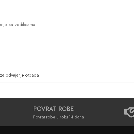
čenje sa vodilicama
i za odvajanje otpada
POVRAT ROBE
Povrat robe u roku 14 dana