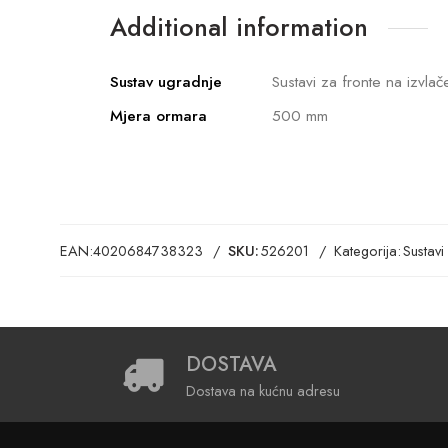
Additional information
Sustav ugradnje
Sustavi za fronte na izvla
Mjera ormara
500 mm
EAN:
4020684738323
SKU:
526201
Kategorija:
Sustav
DOSTAVA
Dostava na kućnu adresu