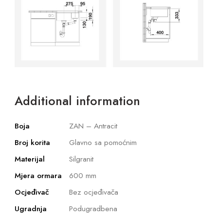
Additional information
Boja
ZAN – Antracit
Broj korita
Glavno sa pomoćnim
Materijal
Silgranit
Mjera ormara
600 mm
Ocjeđivač
Bez ocjeđivača
Ugradnja
Podugradbena