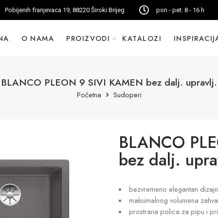
Pobijenih franjevaca 19, 88220 Široki Brijeg
pon - pet: 8 - 16 h
NA
O NAMA
PROIZVODI
KATALOZI
INSPIRACIJ
BLANCO PLEON 9 SIVI KAMEN bez dalj. upravlj.
Početna
Sudoperi
BLANCO PLE
bez dalj. upra
bezvremeno elegantan dizajn r
maksimalnog volumena zahva
prostrana polica za pipu i pr