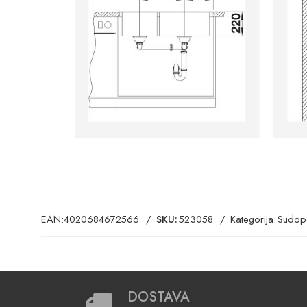
EAN:
4020684672566
SKU:
523058
Kategorija:
Sudop
DOSTAVA