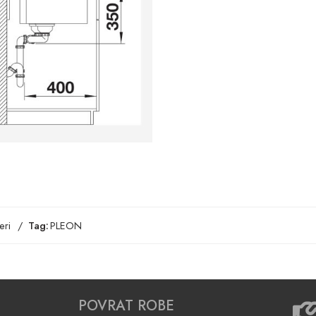
eri
Tag:
PLEON
POVRAT ROBE