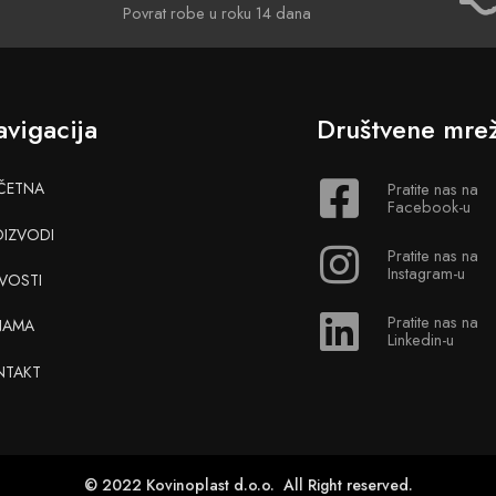
Povrat robe u roku 14 dana
vigacija
Društvene mre
ČETNA
Pratite nas na
Facebook-u
OIZVODI
Pratite nas na
Instagram-u
VOSTI
Pratite nas na
NAMA
Linkedin-u
NTAKT
© 2022 Kovinoplast d.o.o. All Right reserved.