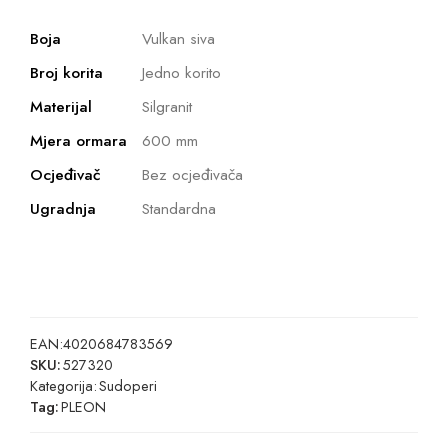
Boja
Vulkan siva
Broj korita
Jedno korito
Materijal
Silgranit
Mjera ormara
600 mm
Ocjeđivač
Bez ocjeđivača
Ugradnja
Standardna
EAN:
4020684783569
SKU:
527320
Kategorija:
Sudoperi
Tag:
PLEON