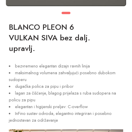
BLANCO PLEON 6
VULKAN SIVA bez dalj.
upravlj.
bezvremeno elegantan dizajn ravnih linija
maksimalnog volumena zahvaljujući posebno dubokom
sudoperu
dugačka polica za pipu i pribor
lagan za čišćenje, blagog prijelaza s ruba sudopera na
policu za pipu
elegantan i higijenski preljev: C-overflow
InFino sustav odvoda, elegantno integriran i posebno
jednostavan za održavanje