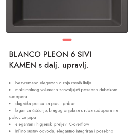
BLANCO PLEON 6 SIVI
KAMEN s dalj. upravlj.
bezvremeno elegantan dizajn ravnih linija
maksimalnog volumena zahvaljujući posebno dubokom
sudoperu
dugačka polica za pipu i pribor
lagan za čišćenje, blagog prijelaza s ruba sudopera na
policu za pipu
elegantan i higijenski preljev: C-overflow
InFino sustav odvoda, elegantno integriran i posebno