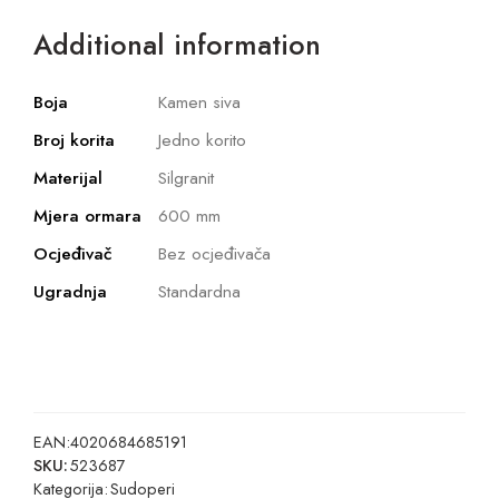
Additional information
Boja
Kamen siva
Broj korita
Jedno korito
Materijal
Silgranit
Mjera ormara
600 mm
Ocjeđivač
Bez ocjeđivača
Ugradnja
Standardna
EAN:
4020684685191
SKU:
523687
Kategorija:
Sudoperi