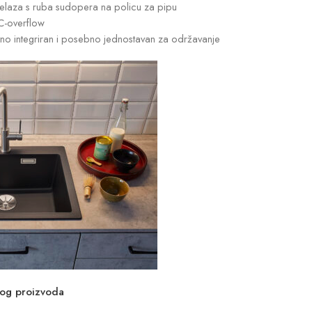
ijelaza s ruba sudopera na policu za pipu
 C-overflow
tno integriran i posebno jednostavan za održavanje
vog proizvoda