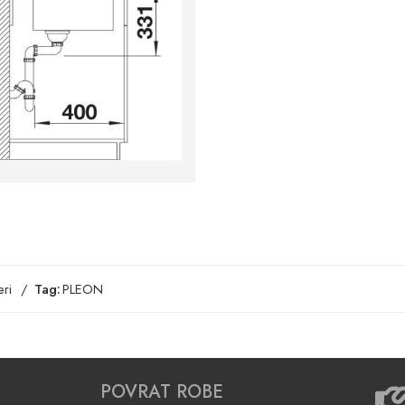
ri
Tag:
PLEON
POVRAT ROBE