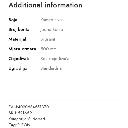
Additional information
Boja
Kamen siva
Broj korita
Jedno korito
Materijal
Silgranit
Mjera ormara
500 mm
Ocjeđivač
Bez ocjeđivača
Ugradnja
Standardna
EAN:
4020684651370
SKU:
521669
Kategorija:
Sudoperi
Tag:
PLEON