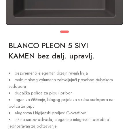
BLANCO PLEON 5 SIVI
KAMEN bez dalj. upravlj.
bezvremeno elegantan dizajn ravnih linija
maksimalnog volumena zahvaljujući posebno dubokom
sudoperu
dugačka polica za pipu i pribor
lagan za čišćenje, blagog prijelaza s ruba sudopera na
policu za pipu
elegantan i higijenski preljev: C-overflow
InFino sustav odvoda, elegantno integriran i posebno
jednostavan za održavanje