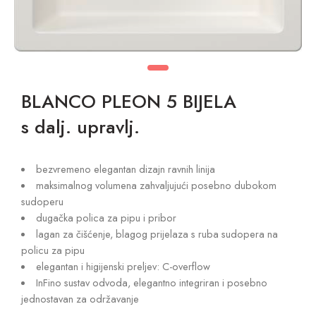
BLANCO PLEON 5 BIJELA
s dalj. upravlj.
bezvremeno elegantan dizajn ravnih linija
maksimalnog volumena zahvaljujući posebno dubokom
sudoperu
dugačka polica za pipu i pribor
lagan za čišćenje, blagog prijelaza s ruba sudopera na
policu za pipu
elegantan i higijenski preljev: C-overflow
InFino sustav odvoda, elegantno integriran i posebno
jednostavan za održavanje