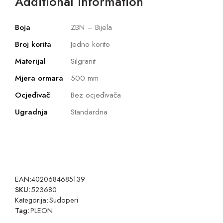
Additional information
Boja
ZBN – Bijela
Broj korita
Jedno korito
Materijal
Silgranit
Mjera ormara
500 mm
Ocjeđivač
Bez ocjeđivača
Ugradnja
Standardna
EAN:
4020684685139
SKU:
523680
Kategorija:
Sudoperi
Tag:
PLEON