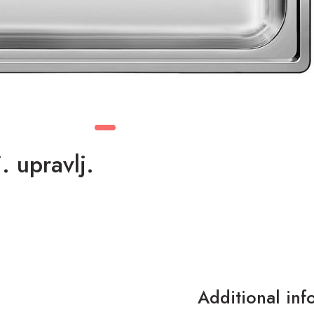
 upravlj.
Additional inf