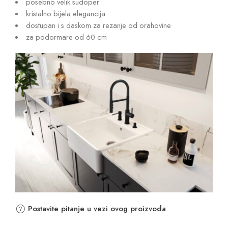
posebno velik sudoper
kristalno bijela elegancija
dostupan i s daskom za rezanje od orahovine
za podormare od 60 cm
Postavite pitanje u vezi ovog proizvoda