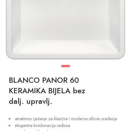
BLANCO PANOR 60
KERAMIKA BIJELA bez
dalj. upravlj.
atraktivno rješenje za klasične i moderne stilove uređenja
elegantna kombinacija radiusa