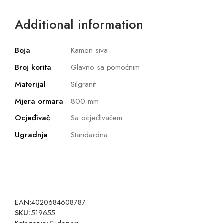
Additional information
Boja
Kamen siva
Broj korita
Glavno sa pomoćnim
Materijal
Silgranit
Mjera ormara
800 mm
Ocjeđivač
Sa ocjeđivačem
Ugradnja
Standardna
EAN:
4020684608787
SKU:
519655
Kategorija:
Sudoperi