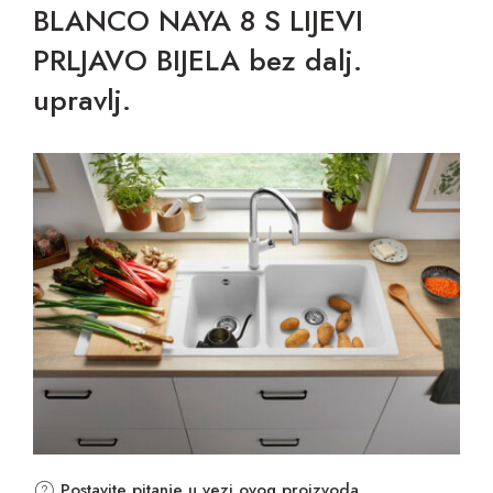
BLANCO NAYA 8 S LIJEVI
PRLJAVO BIJELA bez dalj.
upravlj.
Postavite pitanje u vezi ovog proizvoda