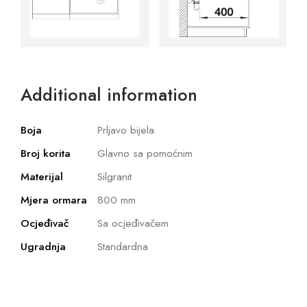
Additional information
Boja
Prljavo bijela
Broj korita
Glavno sa pomoćnim
Materijal
Silgranit
Mjera ormara
800 mm
Ocjeđivač
Sa ocjeđivačem
Ugradnja
Standardna