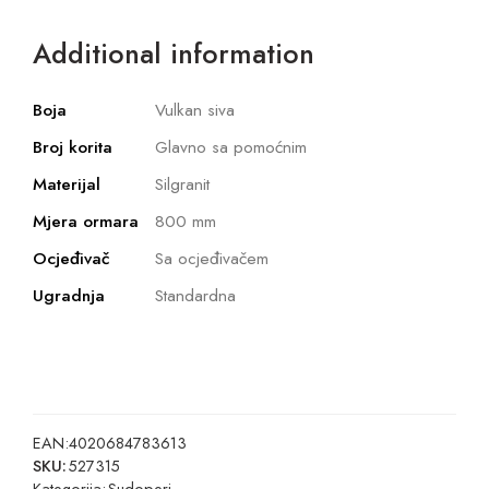
Additional information
Boja
Vulkan siva
Broj korita
Glavno sa pomoćnim
Materijal
Silgranit
Mjera ormara
800 mm
Ocjeđivač
Sa ocjeđivačem
Ugradnja
Standardna
EAN:
4020684783613
SKU:
527315
Kategorija:
Sudoperi