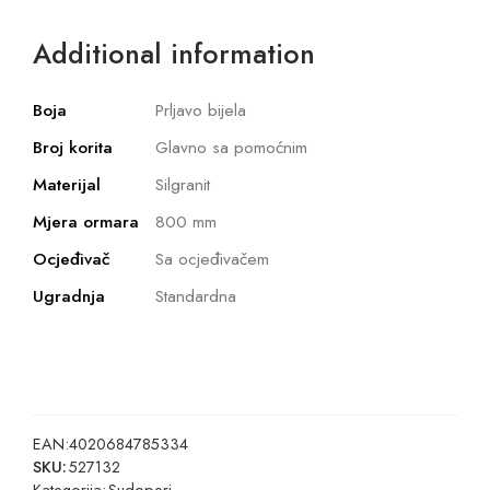
Additional information
Boja
Prljavo bijela
Broj korita
Glavno sa pomoćnim
Materijal
Silgranit
Mjera ormara
800 mm
Ocjeđivač
Sa ocjeđivačem
Ugradnja
Standardna
EAN:
4020684785334
SKU:
527132
Kategorija:
Sudoperi