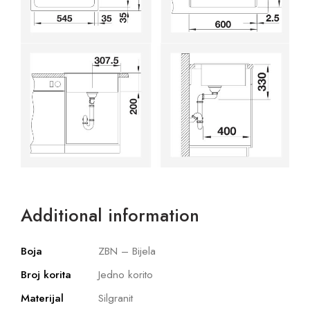
Additional information
Boja
ZBN – Bijela
Broj korita
Jedno korito
Materijal
Silgranit