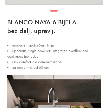
BLANCO NAYA 6 BIJELA
bez dalj. upravlj.
modernih, ujednačenih linija
Spacious, single bowl with integrated overflow and
continuous tap ledge
Sink comfort in a compact shape
za podormar od 60 cm