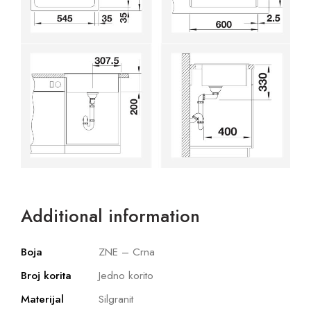
Additional information
Boja
ZNE – Crna
Broj korita
Jedno korito
Materijal
Silgranit