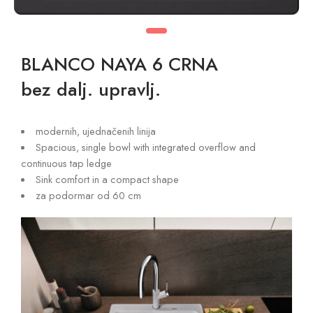
BLANCO NAYA 6 CRNA
bez dalj. upravlj.
modernih, ujednačenih linija
Spacious, single bowl with integrated overflow and
continuous tap ledge
Sink comfort in a compact shape
za podormar od 60 cm