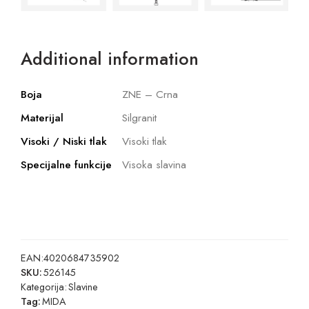
Additional information
Boja
ZNE – Crna
Materijal
Silgranit
Visoki / Niski tlak
Visoki tlak
Specijalne funkcije
Visoka slavina
EAN:
4020684735902
SKU:
526145
Kategorija:
Slavine
Tag:
MIDA