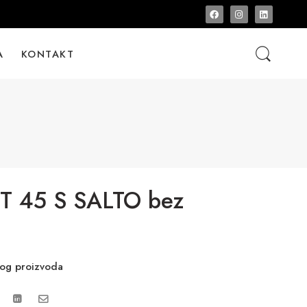
A
KONTAKT
T 45 S SALTO bez
vog proizvoda