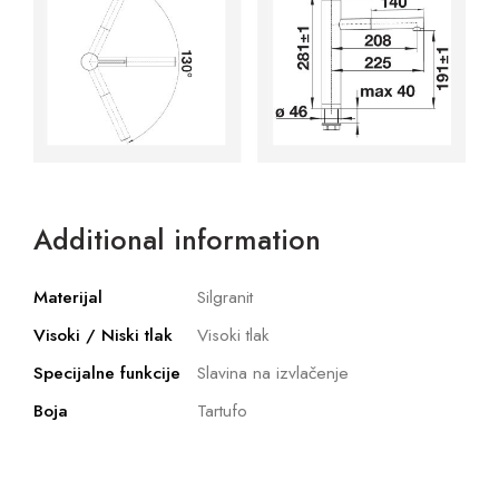
Additional information
Materijal
Silgranit
Visoki / Niski tlak
Visoki tlak
Specijalne funkcije
Slavina na izvlačenje
Boja
Tartufo