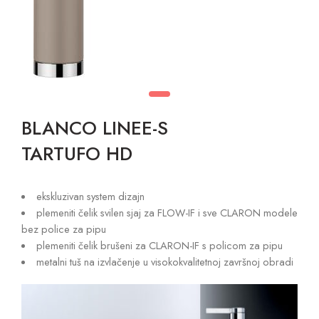
BLANCO LINEE-S
TARTUFO HD
ekskluzivan system dizajn
plemeniti čelik svilen sjaj za FLOW-IF i sve CLARON modele
bez police za pipu
plemeniti čelik brušeni za CLARON-IF s policom za pipu
metalni tuš na izvlačenje u visokokvalitetnoj završnoj obradi